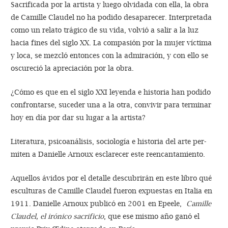
Sacrificada por la artista y luego olvidada con ella, la obra
de Camille Claudel no ha podido desaparecer. Interpretada
como un relato trágico de su vida, volvió a salir a la luz
hacia fines del siglo XX. La compasión por la mujer víctima
y loca, se mezcló entonces con la admiración, y con ello se
oscureció la apreciación por la obra.
¿Cómo es que en el siglo XXI leyenda e historia han podido
confrontarse, suceder una a la otra, convivir para terminar
hoy en día por dar su lugar a la artista?
Literatura, psicoanálisis, sociología e historia del arte per­
miten a Danielle Arnoux esclarecer este reencantamiento.
Aquellos ávidos por el detalle descubrirán en este libro qué
esculturas de Camille Claudel fueron expuestas en Italia en
1911. Danielle Arnoux publicó en 2001 en Epee­le,
Camille
Claudel, el irónico sacrificio
, que ese mismo año ganó el