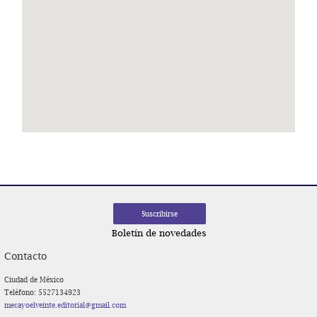
Boletín de novedades
Contacto
Ciudad de México
Teléfono: 5527134923
mecayoelveinte.editorial@gmail.com