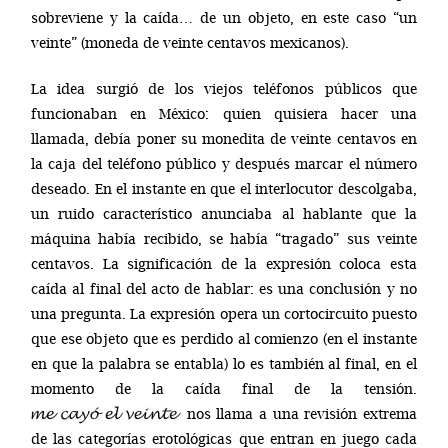
sobreviene y la caída… de un objeto, en este caso “un
veinte” (moneda de veinte centavos mexicanos).
La idea surgió de los viejos teléfonos públicos que
funcionaban en México: quien quisiera hacer una
llamada, debía poner su monedita de veinte centavos en
la caja del teléfono público y después marcar el número
deseado. En el instante en que el interlocutor descolgaba,
un ruido característico anunciaba al hablante que la
máquina había recibido, se había “tragado” sus veinte
centavos. La significación de la expresión coloca esta
caída al final del acto de hablar: es una conclusión y no
una pregunta. La expresión opera un cortocircuito puesto
que ese objeto que es perdido al comienzo (en el instante
en que la palabra se entabla) lo es también al final, en el
momento de la caída final de la tensión.
nos llama a una revisión extrema
de las categorías erotológicas que entran en juego cada