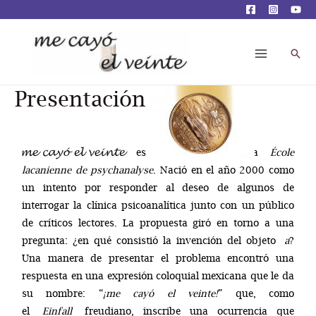
Presentación
es una editorial de la
École
lacanienne de psychanalyse
. Nació en el año 2000 como
un intento por responder al deseo de algunos de
interrogar la clínica psicoanalítica junto con un público
de críticos lectores. La propuesta giró en torno a una
pregunta: ¿en qué consistió la invención del objeto
a
?
Una manera de presentar el problema encontró una
respuesta en una expresión coloquial mexicana que le da
su nombre: “
¡me cayó el veinte!
” que, como
el
Einfall
freudiano, inscribe una ocurrencia que