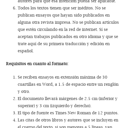
autores para que esa intención pueda ser aplicable.
Todos los textos tienen que ser inéditos. No se
publican ensayos que hayan sido publicados en
alguna otra revista impresa. No se publican artículos
que estén circulando en la red de internet. Sí se
aceptan trabajos publicados en otro idioma y que se
trate aquí de su primera traducción y edición en
español.
Requisitos en cuanto al formato:
Se reciben ensayos en extensión máxima de 30
cuartillas en Word, a 1.5 de espacio entre un renglón
y otro.
El documento llevará márgenes de 2.5 cm (inferior y
superior) y 3 cm (izquierdo y derecho).
El tipo de fuente es Times New Roman de 12 puntos.
Las citas de otros libros y autores que se incluyen en
el cuerpo del texto, si son menores a 5 líneas, van