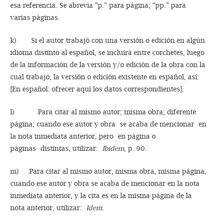
esa referencia. Se abrevia “p.” para página; “pp.” para
varias páginas.
k) Si el autor trabajó con una versión o edición en algún
idioma distinto al español, se incluirá entre corchetes, luego
de la información de la versión y/o edición de la obra con la
cual trabajó, la versión o edición existente en español, así:
[En español: ofrecer aquí los datos correspondientes].
l) Para citar al mismo autor; misma obra; diferente
página; cuando ese autor y obra se acaba de mencionar en
la nota inmediata anterior, pero en página o
páginas distintas, utilizar:
Ibidem
, p. 90.
m) Para citar al mismo autor, misma obra, misma página,
cuando ese autor y obra se acaba de mencionar en la nota
inmediata anterior, y la cita es en la misma página de la
nota anterior, utilizar:
Idem
.