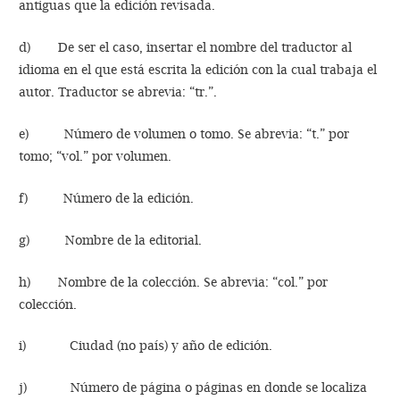
antiguas que la edición revisada.
d) De ser el caso, insertar el nombre del traductor al
idioma en el que está escrita la edición con la cual trabaja el
autor. Traductor se abrevia: “tr.”.
e) Número de volumen o tomo. Se abrevia: “t.” por
tomo; “vol.” por volumen.
f) Número de la edición.
g) Nombre de la editorial.
h) Nombre de la colección. Se abrevia: “col.” por
colección.
i) Ciudad (no país) y año de edición.
j) Número de página o páginas en donde se localiza