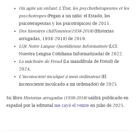
On agite un enfant: L’État, les psychothérapeutes et les
psychotropes
(Pegan a un niño: el Estado, los
psicoterapeutas y los psicotrópicos) de 2015.
Des histoires chiffonnées(1938-2018)
(Historias
arrugadas, 1938-2018) de 2019.
LQI: Notre Langue Quotidienne Informatisée
(LCI:
Nuestra Lengua Cotidiana Informatizada) de 2022.
La mâchoire de Freud
(La mandíbula de Freud) de
2024.
L’inconscient inculqué à mon ordinateur
(El
inconsciente inculcado a mi ordenador) de 2025.
Su libro
Historias arrugadas (1938-2018)
saldrá publicado en
español por la editorial
me cayó el veinte
en julio de 2025.