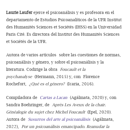
Laurie Laufer
ejerce el psicoanálisis y es profesora en el
departamento de Estudios Psicoanalíticos de la UFR Institut
des Humanités Sciences et Sociétés (IHSS) en la Universidad
Paris Cité. Es directora del Institut des Humanités Sciences
et Sociétés de la UFR.
Autora de varios artículos sobre las cuestiones de normas,
psicoanálisis y género, y sobre el psicoanálisis y la
literatura. Codirige la obra
Foucault et la
psychanalyse
(Hermann, 2015) y, con Florence
Rochefort,
¿Qué es el género?
(Icaria, 2016).
Compiladora de
Cartas a Lacan
(Agálmata, 2020) y, con
Sandra Boehringer, de
Après Les Aveux de la chair.
Généalogie du sujet chez Michel Foucault
(Epel, 2020).
Autora de
Susurros del arte al psicoanálisis
(Agálmata,
2022),
Por un psicoanálisis emancipado. Reanudar la