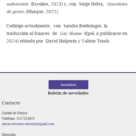
subversión
(Escolios, 2023) y, con Serge Hefez,
Questions
de genre
, (Ithaque, 2022).
Codirige actualmente, con Sandra Boehringer, la
traducción al francés de
Gay Shame
(Epel, a publicarse en
2024) editado por David Halperin y Valérie Traub.
Boletín de novedades
Contacto
Ciudad de México
Teléfono: 5527134923
mecayoelveinte.editorial@gmail.com
Dirección