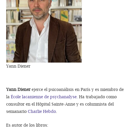
Yann Diener
Yann Diener
ejerce el psicoanálisis en París y es miembro de
la
École lacanienne de psychanalyse.
Ha trabajado como
consultor en el Hôpital Sainte-Anne y es columnista del
semanario
Charlie Hebdo
.
Es autor de los libros: