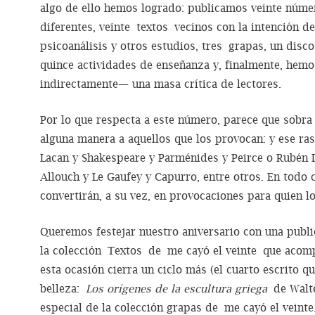
algo de ello hemos logrado: publicamos veinte númer
diferentes, veinte textos vecinos con la intención de
psicoanálisis y otros estudios, tres grapas, un dis
quince actividades de enseñanza y, finalmente, hem
indirectamente— una masa crítica de lectores.
Por lo que respecta a este número, parece que sobra
alguna manera a aquellos que los provocan: y ese ra
Lacan y Shakespeare y Parménides y Peirce o Rubén 
Allouch y Le Gaufey y Capurro, entre otros. En todo 
convertirán, a su vez, en provocaciones para quien lo
Queremos festejar nuestro aniversario con una publi
la colección Textos de me cayó el veinte que acom
esta ocasión cierra un ciclo más (el cuarto escrito qu
belleza:
Los orígenes de la escultura griega
de Walte
especial de la colección grapas de me cayó el veinte.