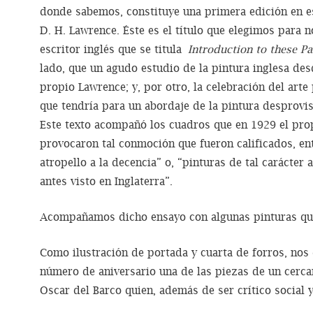
donde sabemos, constituye una primera edición en 
D. H. Lawrence. Éste es el título que elegimos para 
escritor inglés que se titula
Introduction to these Pa
lado, que un agudo estudio de la pintura inglesa des
propio Lawrence; y, por otro, la celebración del arte
que tendría para un abordaje de la pintura desprovi
Este texto acompañó los cuadros que en 1929 el pro
provocaron tal conmoción que fueron calificados, en
atropello a la decencia” o, “pinturas de tal carácte
antes visto en Inglaterra”.
Acompañamos dicho ensayo con algunas pinturas que
Como ilustración de portada y cuarta de forros, nos
número de aniversario una de las piezas de un cerca
Oscar del Barco quien, además de ser crítico social y