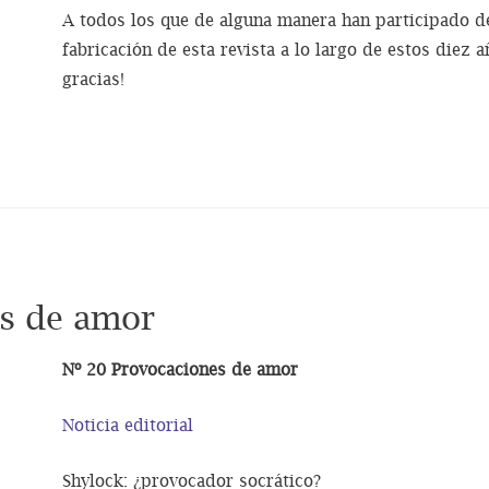
A todos los que de alguna manera han participado de
fabricación de esta revista a lo largo de estos die
gracias!
es de amor
Nº 20 Provocaciones de amor
Noticia editorial
Shylock: ¿provocador socrático?