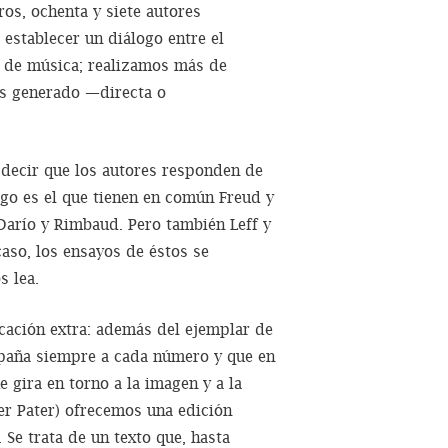
os, ochenta y siete autores
 establecer un diálogo entre el
co de música; realizamos más de
os generado —directa o
 decir que los autores responden de
sgo es el que tienen en común Freud y
Darío y Rimbaud. Pero también Leff y
caso, los ensayos de éstos se
s lea.
cación extra: además del ejemplar de
paña siempre a cada número y que en
e gira en torno a la imagen y a la
r Pater) ofrecemos una edición
 Se trata de un texto que, hasta