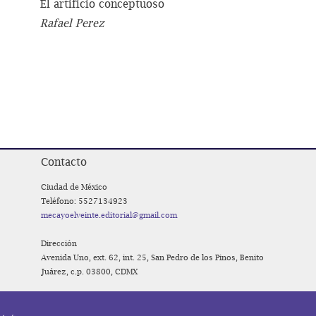
El artificio conceptuoso
Rafael Perez
Contacto
Ciudad de México
Teléfono: 5527134923
mecayoelveinte.editorial@gmail.com
Dirección
Avenida Uno, ext. 62, int. 25, San Pedro de los Pinos, Benito
Juárez, c.p. 03800, CDMX