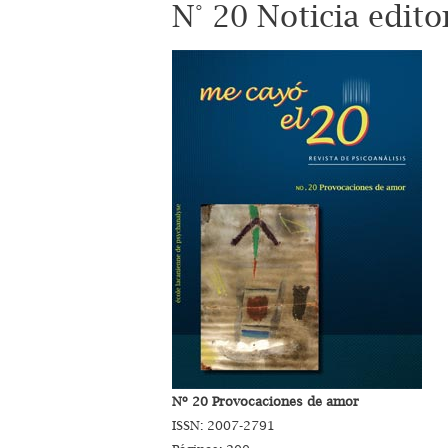
N° 20 Noticia editor
Nº 20 Provocaciones de amor
ISSN: 2007-2791