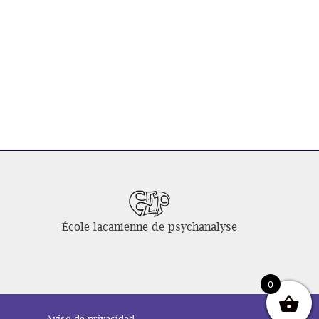
École lacanienne de psychanalyse
0
Aviso de privacidad