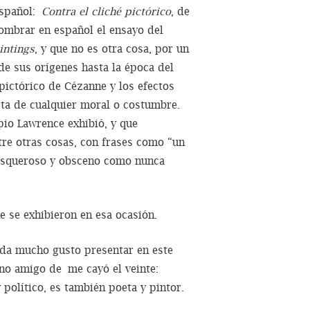
español:
Contra el cliché pictórico
, de
nombrar en español el ensayo del
intings
, y que no es otra cosa, por un
de sus orígenes hasta la época del
 pictórico de Cézanne y los efectos
sta de cualquier moral o costumbre.
pio Lawrence exhibió, y que
tre otras cosas, con frases como “un
r asqueroso y obsceno como nunca
 se exhibieron en esa ocasión.
 da mucho gusto presentar en este
no amigo de me cayó el veinte:
 político, es también poeta y pintor.