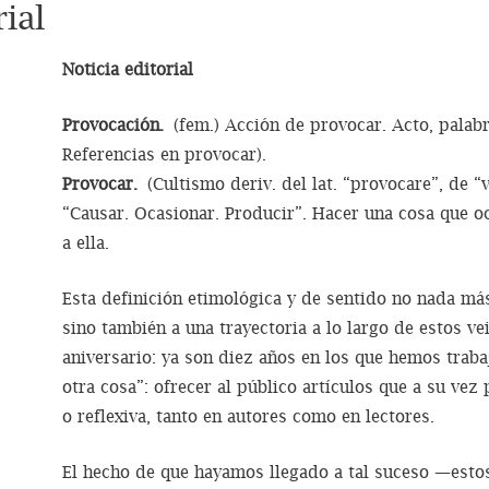
ial
Noticia editorial
Provocación.
(fem.) Acción de provocar. Acto, palabra
Referencias en provocar).
Provocar.
(Cultismo deriv. del lat. “provocare”, de “vo
“Causar. Ocasionar. Producir”. Hacer una cosa que o
a ella.
Esta definición etimológica y de sentido no nada má
sino también a una trayectoria a lo largo de estos 
aniversario: ya son diez años en los que hemos trab
otra cosa”: ofrecer al público artículos que a su vez
o reflexiva, tanto en autores como en lectores.
El hecho de que hayamos llegado a tal suceso —est