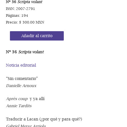
Nº 36
Scripta volant
ISSN: 2007-2791
Páginas: 194
Precio: $ 300.00 MXN
Añadir al carrito
Nº 36
Scripta volant
Noticia editorial
“Sin comentario”
Danielle Arnoux
Après coup
y ya allí
Annie Tardits
Traducir a Lacan (¿por qué y para qué?)
Gabriel Meraz Arriola