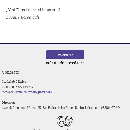
¿Y si Dios fuera el lenguaje?
Susana Bercovich
Boletín de novedades
Contacto
Ciudad de México
Teléfono: 5527134923
mecayoelveinte.editorial@gmail.com
Dirección
Avenida Uno, ext. 62, int. 25, San Pedro de los Pinos, Benito Juárez, c.p. 03800, CDMX