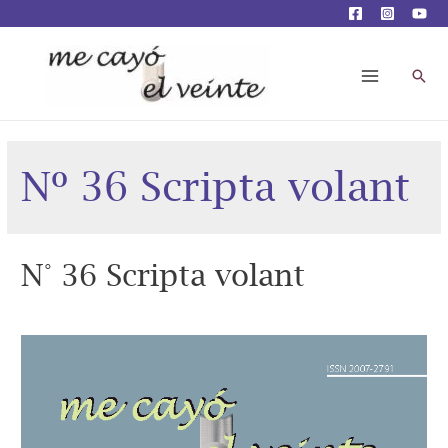
Busc
Main
Menu
Nº 36 Scripta volant
N° 36 Scripta volant