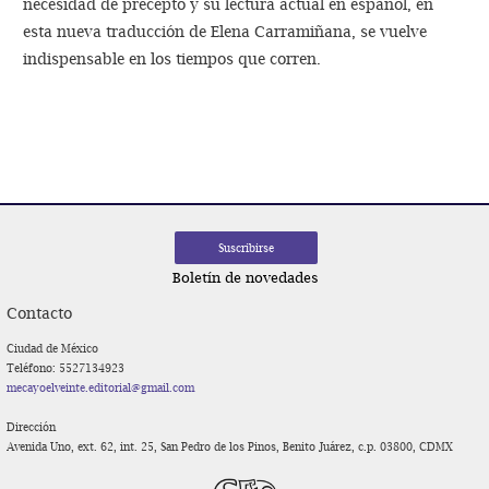
necesidad de precepto y su lectura actual en español, en
esta nueva traducción de Elena Carramiñana, se vuelve
indispensable en los tiempos que corren.
Navegación
de
entradas
Boletín de novedades
Contacto
Ciudad de México
Teléfono: 5527134923
mecayoelveinte.editorial@gmail.com
Dirección
Avenida Uno, ext. 62, int. 25, San Pedro de los Pinos, Benito Juárez, c.p. 03800, CDMX