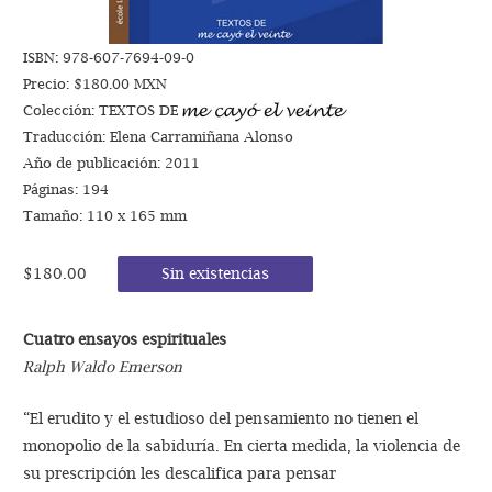
ISBN: 978-607-7694-09-0
Precio: $180.00 MXN
Colección: TEXTOS DE
Traducción: Elena Carramiñana Alonso
Año de publicación: 2011
Páginas: 194
Tamaño: 110 x 165 mm
$
180.00
Sin existencias
Cuatro ensayos espirituales
Ralph Waldo Emerson
“El erudito y el estudioso del pensamiento no tienen el
monopolio de la sabiduría. En cierta medida, la violencia de
su prescripción les descalifica para pensar