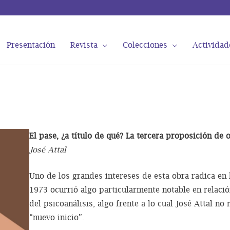
Presentación
Revista
Colecciones
Actividad
El pase, ¿a título de qué? La tercera proposición de
José Attal
Uno de los grandes intereses de esta obra radica en
1973 ocurrió algo particularmente notable en relació
del psicoanálisis, algo frente a lo cual José Attal n
“nuevo inicio”.