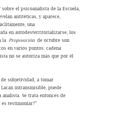
sobre el psicoanalista de la Escuela,
velan antitéticas, y aparece,
áclitamente, una
da en autodesterritorializarse, los
n la
Proposición
de octubre son
cos en varios puntos: cadena
alista no se autoriza más que por él
de subjetividad, a tomar
 Lacan intransmisible, puede
 analista. Se trata entonces de
 es testimoniar?”