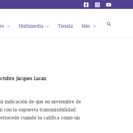
Buscar
es
Multimedia
Tienda
Más
 octubre Jacques Lacan
 la indicación de que en noviembre de
n con la supuesta transmisibilidad
o retrocede cuando lo califica como un