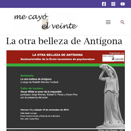
Busc
Main
Menu
La otra belleza de Antígona