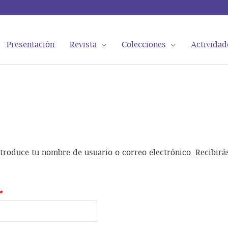
Presentación
Revista
Colecciones
Actividad
ntroduce tu nombre de usuario o correo electrónico. Recibirá
Obligatorio
*