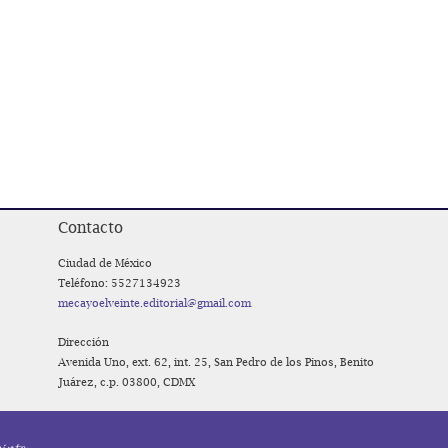
Contacto
Ciudad de México
Teléfono: 5527134923
mecayoelveinte.editorial@gmail.com
Dirección
Avenida Uno, ext. 62, int. 25, San Pedro de los Pinos, Benito
Juárez, c.p. 03800, CDMX