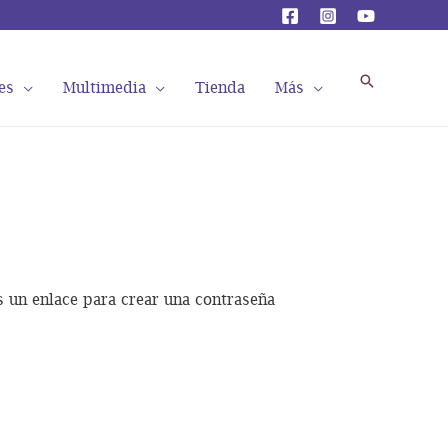
Buscar
es
Multimedia
Tienda
Más
s un enlace para crear una contraseña