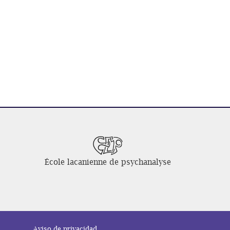
École lacanienne de psychanalyse
Aviso de privacidad