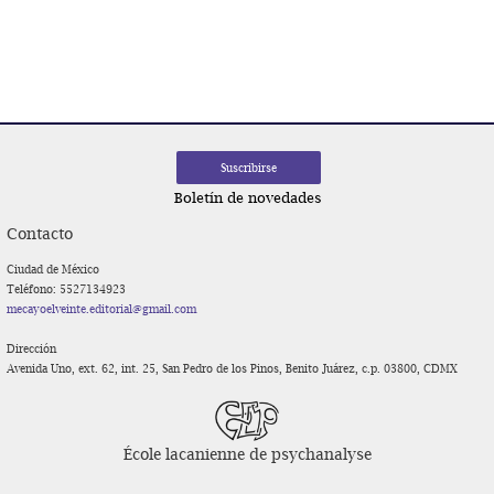
Navegación
de
entradas
Boletín de novedades
Contacto
Ciudad de México
Teléfono: 5527134923
mecayoelveinte.editorial@gmail.com
Dirección
Avenida Uno, ext. 62, int. 25, San Pedro de los Pinos, Benito Juárez, c.p. 03800, CDMX
École lacanienne de psychanalyse