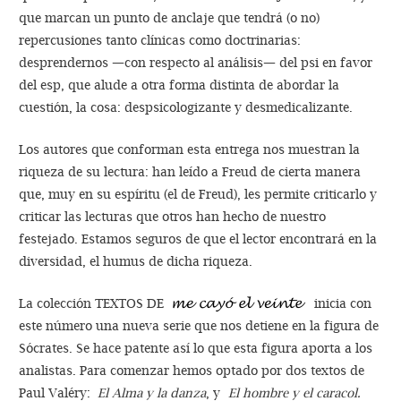
que marcan un punto de anclaje que tendrá (o no)
repercusiones tanto clínicas como doctrinarias:
desprendernos —con respecto al análisis— del psi en favor
del esp, que alude a otra forma distinta de abordar la
cuestión, la cosa: despsicologizante y desmedicalizante.
Los autores que conforman esta entrega nos muestran la
riqueza de su lectura: han leído a Freud de cierta manera
que, muy en su espíritu (el de Freud), les permite criticarlo y
criticar las lecturas que otros han hecho de nuestro
festejado. Estamos seguros de que el lector encontrará en la
diversidad, el humus de dicha riqueza.
La colección TEXTOS DE
inicia con
este número una nueva serie que nos detiene en la figura de
Sócrates. Se hace patente así lo que esta figura aporta a los
analistas. Para comenzar hemos optado por dos textos de
Paul Valéry:
El Alma y la danza
, y
El hombre y el caracol.