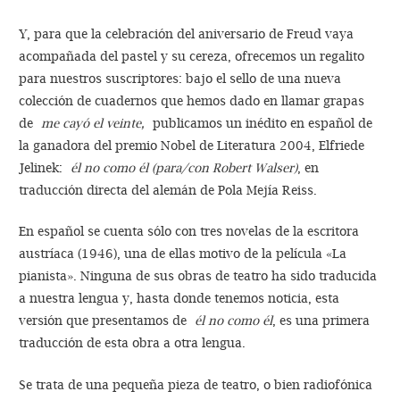
Y, para que la celebración del aniversario de Freud vaya
acompañada del pastel y su cereza, ofrecemos un regalito
para nuestros suscriptores: bajo el sello de una nueva
colección de cuadernos que hemos dado en llamar grapas
de
me cayó el veinte
,
publicamos un inédito en español de
la ganadora del premio Nobel de Literatura 2004, Elfriede
Jelinek:
él no como él (para/con Robert Walser)
, en
traducción directa del alemán de Pola Mejía Reiss.
En español se cuenta sólo con tres novelas de la escritora
austríaca (1946), una de ellas motivo de la película «La
pianista». Ninguna de sus obras de teatro ha sido traducida
a nuestra lengua y, hasta donde tenemos noticia, esta
versión que presentamos de
él no como él
, es una primera
traducción de esta obra a otra lengua.
Se trata de una pequeña pieza de teatro, o bien radiofónica