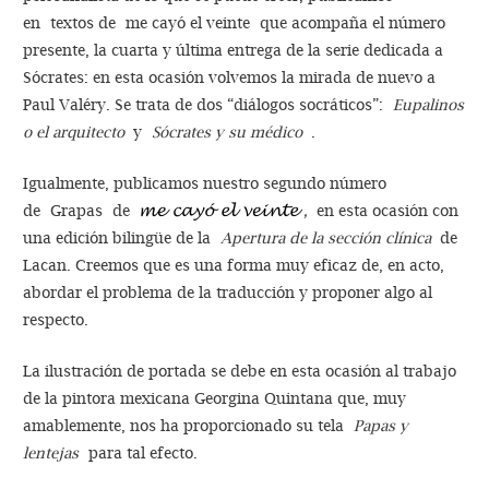
en textos de me cayó el veinte que acompaña el número
presente, la cuarta y última entrega de la serie dedicada a
Sócrates: en esta ocasión volvemos la mirada de nuevo a
Paul Valéry. Se trata de dos “diálogos socráticos”:
Eupalinos
o el arquitecto
y
Sócrates y su médico
.
Igualmente, publicamos nuestro segundo número
de Grapas de
,
en esta ocasión con
una edición bilingüe de la
Apertura de la sección clínica
de
Lacan. Creemos que es una forma muy eficaz de, en acto,
abordar el problema de la traducción y proponer algo al
respecto.
La ilustración de portada se debe en esta ocasión al trabajo
de la pintora mexicana Georgina Quintana que, muy
amablemente, nos ha proporcionado su tela
Papas y
lentejas
para tal efecto.