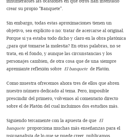
innumerables las ocasiones en que otros han intentado
crear su propio “Banquete”.
Sin embargo, todas estas aproximaciones tienen un
objetivo, sea explícito o no: tratar de acercarse al original.
Porque si ya estaba todo dicho y claro en la obra platónica
¿para qué tomarse la molestia? En otras palabras, no se
trata, en el fondo, y aunque las circunstancias y los
personajes cambien, de otra cosa que de una siempre
apremiante reflexión sobre
El banquete
de Platón.
Como muestra ofrecemos ahora tres de ellos que abren
nuestro número dedicado al tema. Pero, imposible
prescindir del primero, volvemos al comentario directo
sobre el de Platón del cual incluimos dos estudios más.
Siguiendo tercamente con la apuesta de que
El
banquete
proporciona muchas más enseñanzas para el
psicoanalista de lo que se puede creer, publicamos