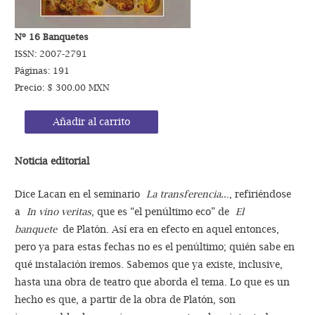
Nº 16 Banquetes
ISSN: 2007-2791
Páginas: 191
Precio: $ 300.00 MXN
Añadir al carrito
Noticia editorial
Dice Lacan en el seminario
La transferencia..
., refiriéndose
a
In vino veritas
, que es “el penúltimo eco” de
El
banquete
de Platón. Así era en efecto en aquel entonces,
pero ya para estas fechas no es el penúltimo; quién sabe en
qué instalación iremos. Sabemos que ya existe, inclusive,
hasta una obra de teatro que aborda el tema. Lo que es un
hecho es que, a partir de la obra de Platón, son