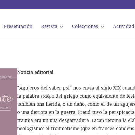
Presentación
Revista
Colecciones
Actividad
Noticia editorial
“Agujeros del saber psi” nos envía al siglo XIX cua
la palabra τραύμα del griego como equivalente de lesi
también una herida, o un daño, como el de un agujer
o una derrota en la guerra. Freud tuvo la perspicacia
trauma era un una desgarradura. Lacan retoma la ela
neologismo: el troumatisme (que en francés condens