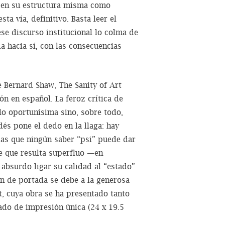
o en su estructura misma como
sta vía, definitivo. Basta leer el
se discurso institucional lo colma de
a hacia sí, con las consecuencias
ernard Shaw, The Sanity of Art
n en español. La feroz crítica de
ólo oportunísima sino, sobre todo,
dés pone el dedo en la llaga: hay
las que ningún saber “psi” puede dar
e que resulta superfluo —en
absurdo ligar su calidad al “estado”
ón de portada se debe a la generosa
rt, cuya obra se ha presentado tanto
ado de impresión única (24 x 19.5