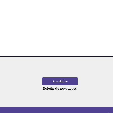
Navegación
de
entradas
Boletín de novedades