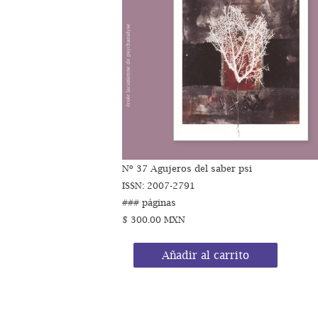
Nº 37 Agujeros del saber psi
ISSN: 2007-2791
### páginas
$ 300.00 MXN
Añadir al carrito