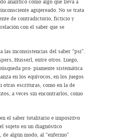
ido analítico como algo que lleva a
 inconsciente agujereado. No se trata
te de contradictorio, ficticio y
relación con el saber que se
 a las inconsistencias del saber “psi”.
pers, Husserl, entre otros. Luego,
 búsqueda pro- piamente sistemática
anza en los equívocos, en los juegos
n otras escrituras, como en la de
ntos, a veces sin encontrarlos, como
en el saber totalitario e impositivo
el sujeto en un diagnóstico
r, de algún modo, al “enfermo”