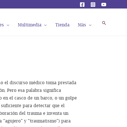
Buscar
es
Multimedia
Tienda
Más
ndo el discurso médico toma prestada
ón. Pero esa palabra significa
o en el casco de un barco, o un golpe
 suficiente para detectar que el
boración del trauma e inventa un
a “agujero” y “traumatismo”) para