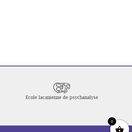
École lacanienne de psychanalyse
0