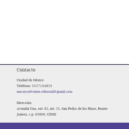
Contacto
Ciudad de México
Teléfono: 5527134923
mecayoelveinte.editorial@gmail.com
Dirección
Avenida Uno, ext. 62, int. 25, San Pedro de los Pinos, Benito
Juárez, c.p. 03800, CDMX