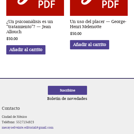
¿Un psicoanálisis es un
Un uso del placer — George-
“tratamiento”? — Jean
Henri Melenotte
Allouch
$
50.00
$
50.00
Añadir al carrito
Añadir al carrito
Boletín de novedades
Contacto
Ciudad de México
Teléfono: 5527134923
mecayoelveinte.editorial@gmail.com