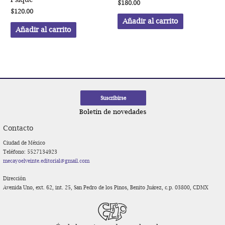
$
180.00
$
120.00
Añadir al carrito
Añadir al carrito
Boletín de novedades
Contacto
Ciudad de México
Teléfono: 5527134923
mecayoelveinte.editorial@gmail.com
Dirección
Avenida Uno, ext. 62, int. 25, San Pedro de los Pinos, Benito Juárez, c.p. 03800, CDMX