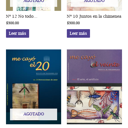
AGOTADO
AGOTADO
Nº 12 No todo…
Nº 10 Juntos en la chimenea
$
300.00
$
300.00
Leer más
Leer más
AGOTADO