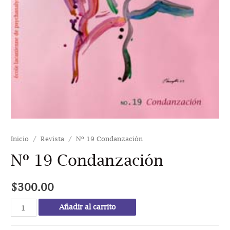
Inicio
/
Revista
/ Nº 19 Condanzación
Nº 19 Condanzación
$
300.00
Nº
Añadir al carrito
19