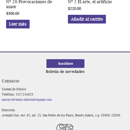
Nº 20 Provocaciones de
Nº 2 El arte, el artificio
amor
$
220.00
$
300.00
Añadir al carrito
Leer más
Boletín de novedades
Contacto
Ciudad de México
Teléfono: 5527134923
mecayoelveinte.editorial@gmail.com
Dirección
Avenida Uno, ext. 62, int. 25, San Pedro de los Pinos, Benito Juárez, c.p. 03800, CDMX