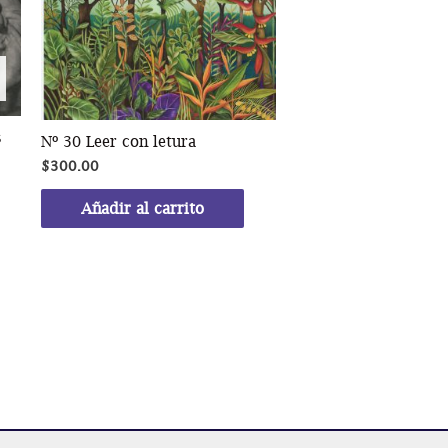
s
Nº 30 Leer con letura
$
300.00
Añadir al carrito