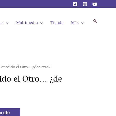
Buscar
es
Multimedia
Tienda
Más
onocido el Otro… ¿de veras?
ido el Otro… ¿de
arrito