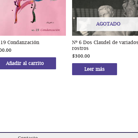
AGOTADO
 19 Condanzación
Nº 6 Dos Claudel de variado
rostros
00.00
$
300.00
Añadir al carrito
Leer más