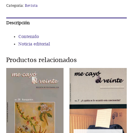
Scripta
Categoría:
Revista
volant
cantidad
Descripción
Contenido
Noticia editorial
Productos relacionados