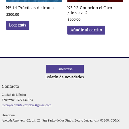
Nº 14 Prácticas de ironía
Nº 22 Conocido el Otro…
¿de veras?
$
300.00
$
300.00
Leer más
Añadir al carrito
Boletín de novedades
Contacto
Ciudad de México
Teléfono: 5527134923
mecayoelveinte.editorial@gmail.com
Dirección
Avenida Uno, ext. 62, int. 25, San Pedro de los Pinos, Benito Juárez, c.p. 03800, CDMX