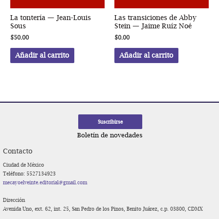
La tontería — Jean-Louis
Las transiciones de Abby
Sous
Stein — Jaime Ruíz Noé
$
50.00
$
0.00
Añadir al carrito
Añadir al carrito
Boletín de novedades
Contacto
Ciudad de México
Teléfono: 5527134923
mecayoelveinte.editorial@gmail.com
Dirección
Avenida Uno, ext. 62, int. 25, San Pedro de los Pinos, Benito Juárez, c.p. 03800, CDMX