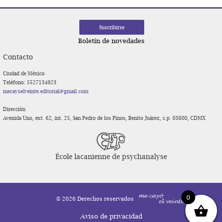
Navegación
de
entradas
Boletín de novedades
Contacto
Ciudad de México
Teléfono: 5527134923
mecayoelveinte.editorial@gmail.com
Dirección
Avenida Uno, ext. 62, int. 25, San Pedro de los Pinos, Benito Juárez, c.p. 03800, CDMX
École lacanienne de psychanalyse
0
© 2026 Derechos reservados
Aviso de privacidad