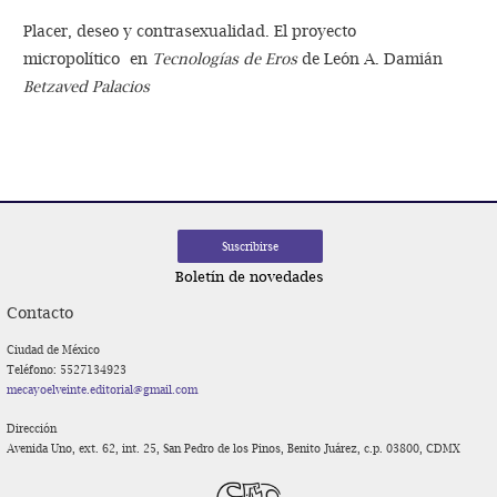
Placer, deseo y contrasexualidad. El proyecto
micropolítico en
Tecnologías de Eros
de León A. Damián
Betzaved Palacios
Boletín de novedades
Contacto
Ciudad de México
Teléfono: 5527134923
mecayoelveinte.editorial@gmail.com
Dirección
Avenida Uno, ext. 62, int. 25, San Pedro de los Pinos, Benito Juárez, c.p. 03800, CDMX