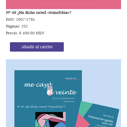
Nº 49 ¿Ha dicho usted «transfobia»?
ISSN: 2007-2791
Páginas: 202
Precio: $ 400.00 MXN
Añadir al carrito