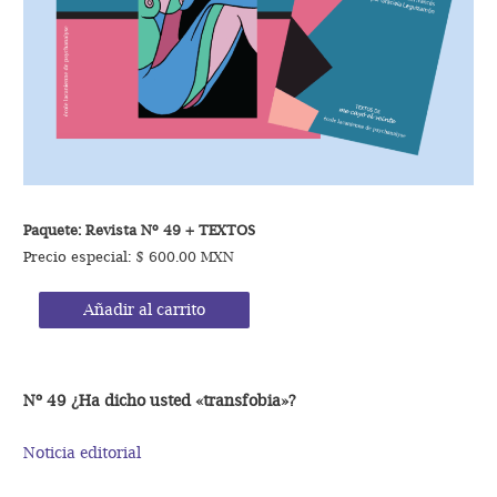
Paquete: Revista Nº 49
+ TEXTOS
Precio especial: $ 600.00 MXN
Añadir al carrito
Nº 49 ¿Ha dicho usted «transfobia»?
Noticia editorial