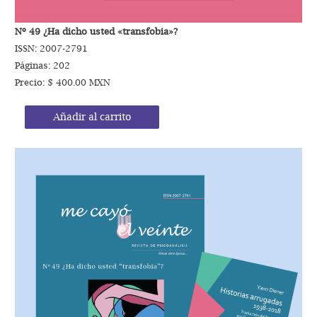
Nº 49 ¿Ha dicho usted «transfobia»?
ISSN: 2007-2791
Páginas: 202
Precio: $ 400.00 MXN
Añadir al carrito