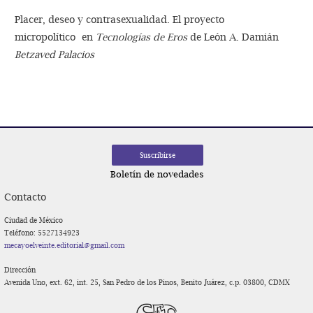
Placer, deseo y contrasexualidad. El proyecto
micropolítico en
Tecnologías de Eros
de León A. Damián
Betzaved Palacios
Boletín de novedades
Contacto
Ciudad de México
Teléfono: 5527134923
mecayoelveinte.editorial@gmail.com
Dirección
Avenida Uno, ext. 62, int. 25, San Pedro de los Pinos, Benito Juárez, c.p. 03800, CDMX