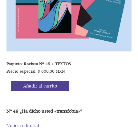
Paquete: Revista Nº 49
+ TEXTOS
Precio especial: $ 600.00 MXN
Añadir al carrito
Nº 49 ¿Ha dicho usted «transfobia»?
Noticia editorial