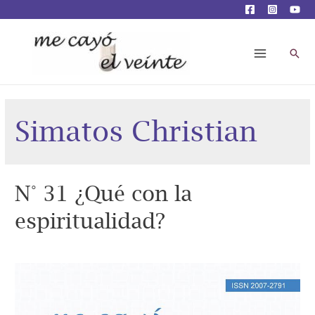
Busc
Main
Menu
Simatos Christian
N° 31 ¿Qué con la
espiritualidad?