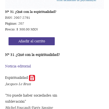
Nº 31 ¿Qué con la espiritualidad?
ISSN: 2007-2791
Páginas: 207
Precio: $ 300.00 MXN
Añadir al carrito
Nº 31 ¿Qué con la espiritualidad?
Noticia editorial
Espiritualidad
Jacques Le Brun
“No puede haber sociedades sin
sublevación”
Michel Foucault/Farès Sassine