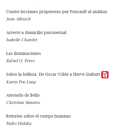
Cuatro lecciones propuestas por Foucault al análisis
Jean Allouch
Arresto a domicilio psicosexual
Isabelle Chatelet
Las iluminaciones
Rafael O. Perez
Sobre la belleza. De Oscar Wilde a Hervé Guibert
Karen Poe Lang
Atestado de Bello
Christian Simatos
Retratos sobre el cuerpo humano
Maho Hidaka