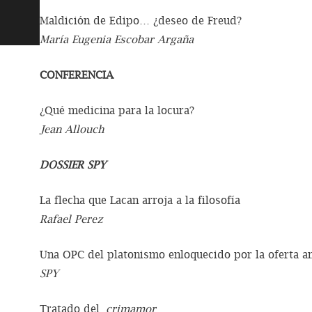
Maldición de Edipo… ¿deseo de Freud?
María Eugenia Escobar Argaña
CONFERENCIA
¿Qué medicina para la locura?
Jean Allouch
DOSSIER SPY
La flecha que Lacan arroja a la filosofía
Rafael Perez
Una OPC del platonismo enloquecido por la oferta an
SPY
Tratado del
crimamor