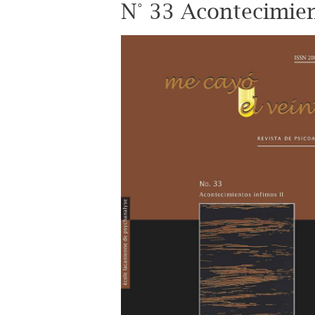
N° 33 Acontecimien