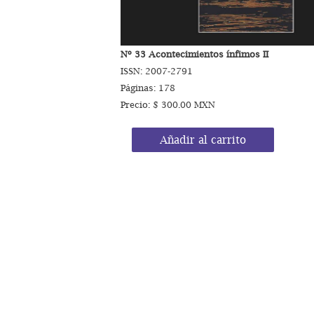
Nº 33 Acontecimientos ínfimos II
ISSN: 2007-2791
Páginas: 178
Precio: $ 300.00 MXN
Añadir al carrito