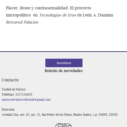
Placer, deseo y contrasexualidad. El proyecto
micropolítico en
Tecnologías de Eros
de León A. Damián
Betzaved Palacios
Boletín de novedades
Contacto
Ciudad de México
Teléfono: 5527134923
mecayoelveinte.editorial@gmail.com
Dirección
Avenida Uno, ext. 62, int. 25, San Pedro de los Pinos, Benito Juárez, c.p. 03800, CDMX