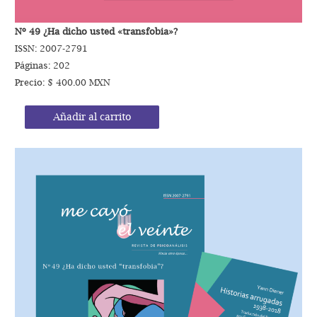
Nº 49 ¿Ha dicho usted «transfobia»?
ISSN: 2007-2791
Páginas: 202
Precio: $ 400.00 MXN
Añadir al carrito