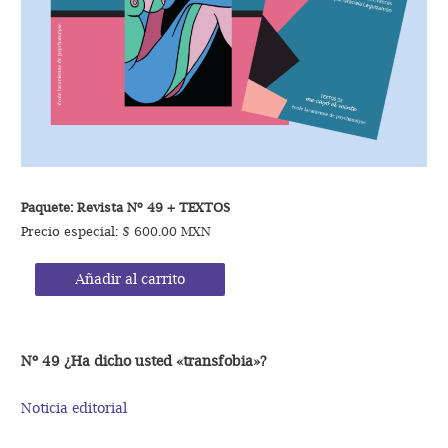
Paquete: Revista Nº 49
+ TEXTOS
Precio especial: $ 600.00 MXN
Añadir al carrito
Nº 49 ¿Ha dicho usted «transfobia»?
Noticia editorial