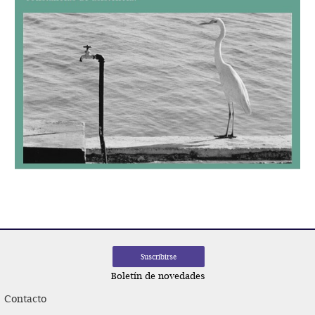
Navegación
de
entradas
Boletín de novedades
Contacto