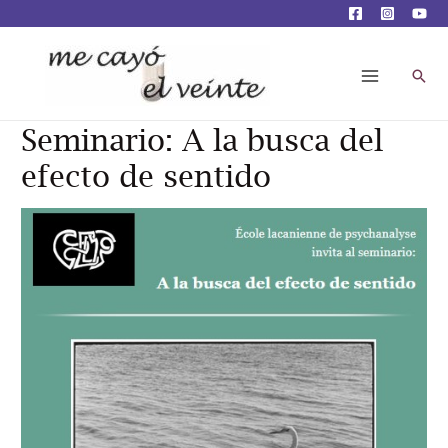
Busc
Main
Menu
Seminario: A la busca del
efecto de sentido