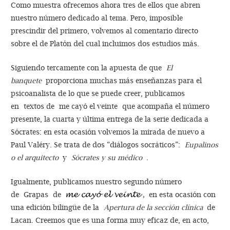
Como muestra ofrecemos ahora tres de ellos que abren
nuestro número dedicado al tema. Pero, imposible
prescindir del primero, volvemos al comentario directo
sobre el de Platón del cual incluimos dos estudios más.
Siguiendo tercamente con la apuesta de que
El
banquete
proporciona muchas más enseñanzas para el
psicoanalista de lo que se puede creer, publicamos
en textos de me cayó el veinte que acompaña el número
presente, la cuarta y última entrega de la serie dedicada a
Sócrates: en esta ocasión volvemos la mirada de nuevo a
Paul Valéry. Se trata de dos “diálogos socráticos”:
Eupalinos
o el arquitecto
y
Sócrates y su médico
.
Igualmente, publicamos nuestro segundo número
de Grapas de
,
en esta ocasión con
una edición bilingüe de la
Apertura de la sección clínica
de
Lacan. Creemos que es una forma muy eficaz de, en acto,