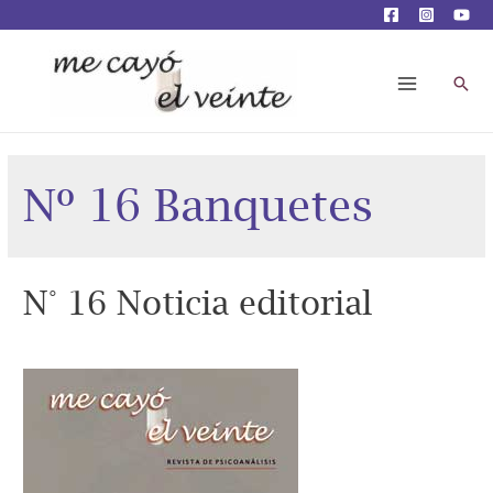
Busc
Main
Menu
Nº 16 Banquetes
N° 16 Noticia editorial