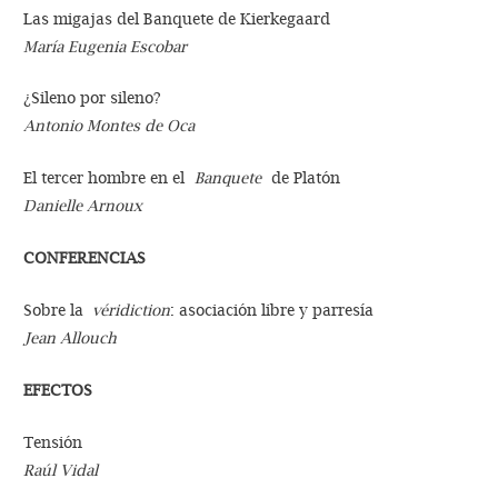
Las migajas del Banquete de Kierkegaard
María Eugenia Escobar
¿Sileno por sileno?
Antonio Montes de Oca
El tercer hombre en el
Banquete
de Platón
Danielle Arnoux
CONFERENCIAS
Sobre la
véridiction
: asociación libre y parresía
Jean Allouch
EFECTOS
Tensión
Raúl Vidal