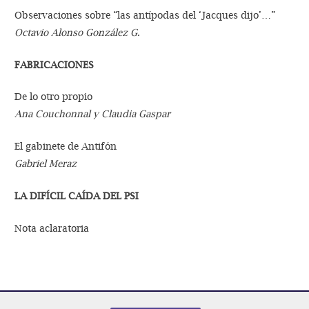
Observaciones sobre “las antípodas del ‘Jacques dijo’…”
Octavio Alonso González G.
FABRICACIONES
De lo otro propio
Ana Couchonnal y Claudia Gaspar
El gabinete de Antifón
Gabriel Meraz
LA DIFÍCIL CAÍDA DEL PSI
Nota aclaratoria