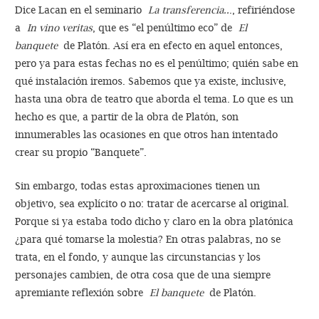
Dice Lacan en el seminario
La transferencia..
., refiriéndose
a
In vino veritas
, que es “el penúltimo eco” de
El
banquete
de Platón. Así era en efecto en aquel entonces,
pero ya para estas fechas no es el penúltimo; quién sabe en
qué instalación iremos. Sabemos que ya existe, inclusive,
hasta una obra de teatro que aborda el tema. Lo que es un
hecho es que, a partir de la obra de Platón, son
innumerables las ocasiones en que otros han intentado
crear su propio “Banquete”.
Sin embargo, todas estas aproximaciones tienen un
objetivo, sea explícito o no: tratar de acercarse al original.
Porque si ya estaba todo dicho y claro en la obra platónica
¿para qué tomarse la molestia? En otras palabras, no se
trata, en el fondo, y aunque las circunstancias y los
personajes cambien, de otra cosa que de una siempre
apremiante reflexión sobre
El banquete
de Platón.