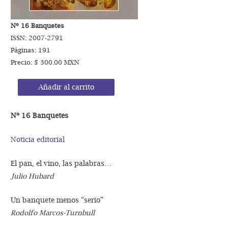
Nº 16 Banquetes
ISSN: 2007-2791
Páginas: 191
Precio: $ 300.00 MXN
Añadir al carrito
Nº 16 Banquetes
Noticia editorial
El pan, el vino, las palabras…
Julio Hubard
Un banquete menos “serio”
Rodolfo Marcos-Turnbull