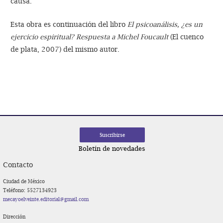
causa.
Esta obra es continuación del libro
El psicoanálisis, ¿es un
ejercicio espiritual? Respuesta a Michel Foucault
(El cuenco
de plata, 2007) del mismo autor.
Navegación
de
entradas
Boletín de novedades
Contacto
Ciudad de México
Teléfono: 5527134923
mecayoelveinte.editorial@gmail.com
Dirección