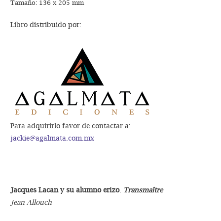
Tamaño: 136 x 205 mm
Libro distribuido por:
Para adquirirlo favor de contactar a:
jackie@agalmata.com.mx
Jacques Lacan y su alumno erizo
.
Transmaître
Jean Allouch