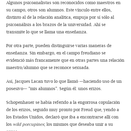
Algunos psicoanalistas son reconocidos como maestros en
su campo, otros son alumnos. Este vínculo entre ellos,
distinto al de la relación analítica, empuja por sí sólo al
psicoanálisis a los brazos de la universidad. Ahí se
transmite lo que se llama una enseñanza.
Por otra parte, pueden distinguirse varias maneras de
enseñanza. Sin embargo, en el campo freudiano se
evidenció más francamente que en otras partes una relación
maestro/alumno que se reconoce sexuada.
Así, Jacques Lacan tuvo lo que llamó —haciendo uso de un
posesivo— “mis alumnos”. Según él: unos erizos.
Schopenhauer se había referido a la engorrosa copulación
de los erizos, seguido muy pronto por Freud que, yendo a
los Estados Unidos, declaró que iba a encontrarse allí con
los
wild porcupines
; los mismos que deseaba unir a su