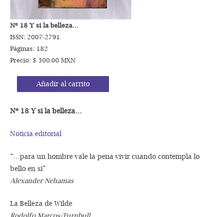
Nº 18 Y si la belleza…
ISSN: 2007-2791
Páginas: 182
Precio: $ 300.00 MXN
Añadir al carrito
Nº 18 Y si la belleza…
Noticia editorial
“…para un hombre vale la pena vivir cuando contempla lo
bello en sí”
Alexander Nehamas
La Belleza de Wilde
Rodolfo Marcos-Turnbull