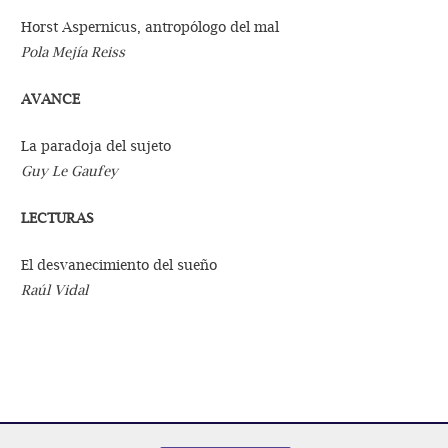
Horst Aspernicus, antropólogo del mal
Pola Mejía Reiss
AVANCE
La paradoja del sujeto
Guy Le Gaufey
LECTURAS
El desvanecimiento del sueño
Raúl Vidal
Navegación
de