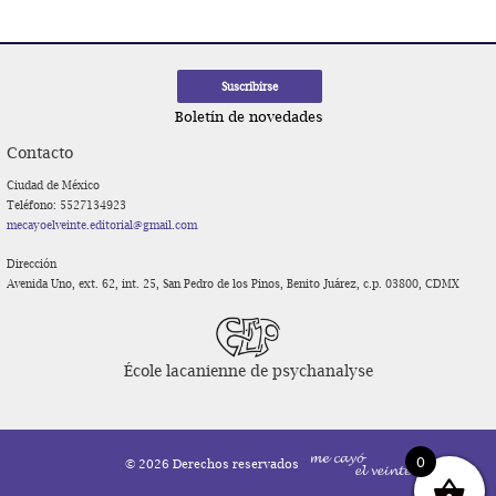
Boletín de novedades
Contacto
Ciudad de México
Teléfono: 5527134923
mecayoelveinte.editorial@gmail.com
Dirección
Avenida Uno, ext. 62, int. 25, San Pedro de los Pinos, Benito Juárez, c.p. 03800, CDMX
École lacanienne de psychanalyse
0
© 2026 Derechos reservados