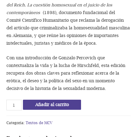
del Reich. La cuestión homosexual en el juicio de los
contemporáneos
(1898), documento fundacional del
Comité Científico Humanitario que reclama la derogación
del artículo que criminalizaba la homosexualidad masculina
en Alemania, y que reúne las opiniones de importantes
intelectuales, juristas y médicos de la época.
Con una introducción de Gonzalo Percovich que
contextualiza la vida y la lucha de Hirschfeld, esta edición
recupera dos obras claves para reflexionar acerca de la
erótica, el deseo y la política del sexo en un momento
decisivo de la historia de la sexualidad moderna.
Safo
Añadir al carrito
y
Sócrates
Categoría:
Textos de MCV
•
§175