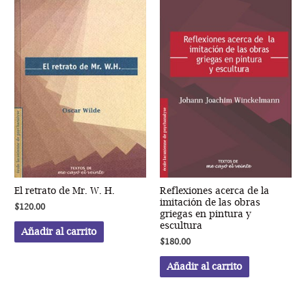
El retrato de Mr. W. H.
Reflexiones acerca de la
imitación de las obras
$
120.00
griegas en pintura y
escultura
Añadir al carrito
$
180.00
Añadir al carrito