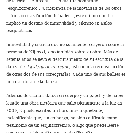
de la rosa”, “Albrecht”… Un día fue nombrado
“esquizofrénico”. A diferencia de la movilidad de los otros
—función tras función de ballet—, este último nombre
implicó un destino de inmovilidad y silencio en asilos
psiquiátricos.
Inmovilidad y silencio que no solamente recayeron sobre la
persona de Nijinski, sino también sobre su obra. Más de
setenta años se llevó el desciframiento de su escritura de la
danza de
La siesta de un fauno
, así como la reconstrucción
de otras dos de sus coreografías. Cada uno de sus ballets es
una escritura de la danza.
Además de escribir danza en cuerpo y en papel, y de haber
legado una obra pictórica que salió plenamente a la luz en
2009, Nijinski escribió un libro muy inquietante,
inclasificable que, sin embargo, ha sido calificado como
testimonio de un esquizofrénico, o algo que puede leerse
como poesía, biografía espiritual o filosofía.