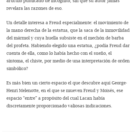
artículo publicado de incógnito, sin que su autor jamás
revelara las razones de eso.
Un detalle interesa a Freud especialmente: el movimiento de
la mano derecha de la estatua, que la saca de la inmovilidad
del mármol y cuya huella subsiste en el mechón de barba
del profeta. Habiendo elegido una estatua, ¿podía Freud dar
cuenta de ella, como lo había hecho con el sueño, el
síntoma, el chiste, por medio de una interpretación de orden
simbólico?
Es más bien un cierto espacio el que descubre aquí George-
Henri Melenotte, en el que se mueven Freud y Moisés, ese
espacio “entre” a propósito del cual Lacan había
discretamente proporcionado valiosas indicaciones.