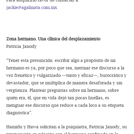
Para adquirirlo favor de contactar a:
jackie@agalmata.com.mx
Zona hermano. Una clínica del desplazamiento
Patricia Janody
“Tener esta presunción: escribir algo a propósito de mi
hermano es ya, por poco que sea, mermar ese discurso a la
vez frenético y vulgarizado —tonto y eficaz—, burocrático y
devastador, que se multiplica de manera desaforada y sin
vergüenza. Plantear preguntas sobre mi hermano, sobre
quién era, él, que en vida dejó tan pocas huellas, es
menguar ese discurso que reduce a cada loco a su etiqueta
diagnóstica”.
Hamidu y Hawa solicitan a la psiquiatra, Patricia Janody, su