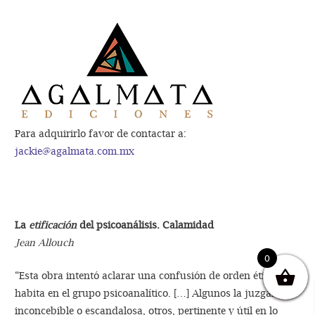
Para adquirirlo favor de contactar a:
jackie@agalmata.com.mx
La
etificación
del psicoanálisis. Calamidad
Jean Allouch
0
“Esta obra intentó aclarar una confusión de orden ético que
habita en el grupo psicoanalítico. […] Algunos la juzgaron
inconcebible o escandalosa, otros, pertinente y útil en lo