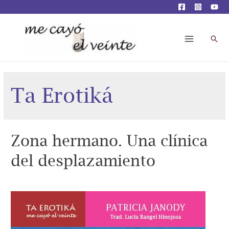
Busc
Main
Menu
Ta Erotiká
Zona hermano. Una clínica
del desplazamiento