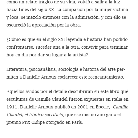
como un relato trágico de su vida, volvió a salir a la luz
hacia fines del siglo XX. La compasión por la mujer víctima
y loca, se mezcló entonces con la admiración, y con ello se
oscureció la apreciación por la obra.
¿Cómo es que en el siglo XXI leyenda e historia han podido
confrontarse, suceder una a la otra, convivir para terminar
hoy en día por dar su lugar a la artista?
Literatura, psicoanálisis, sociología e historia del arte per­
miten a Danielle Arnoux esclarecer este reencantamiento.
Aquellos ávidos por el detalle descubrirán en este libro qué
esculturas de Camille Claudel fueron expuestas en Italia en
1911. Danielle Arnoux publicó en 2001 en Epee­le,
Camille
Claudel, el irónico sacrificio
, que ese mismo año ganó el
premio Prix Œdipe otorgado en París.