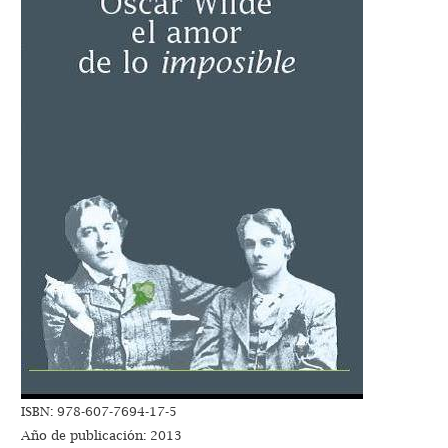
ISBN: 978-607-7694-17-5
Año de publicación: 2013